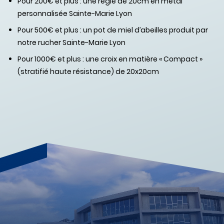
Pour 200€ et plus : une règle de 20cm en métal
personnalisée Sainte-Marie Lyon
Pour 500€ et plus : un pot de miel d’abeilles produit par
notre rucher Sainte-Marie Lyon
Pour 1000€ et plus : une croix en matière « Compact »
(stratifié haute résistance) de 20x20cm