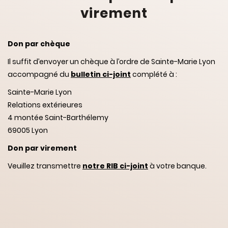
virement
Don par chèque
Il suffit d’envoyer un chèque à l’ordre de Sainte-Marie Lyon
accompagné du
bulletin ci-joint
complété à :
Sainte-Marie Lyon
Relations extérieures
4 montée Saint-Barthélemy
69005 Lyon
Don par virement
Veuillez transmettre
notre RIB ci-joint
à votre banque.