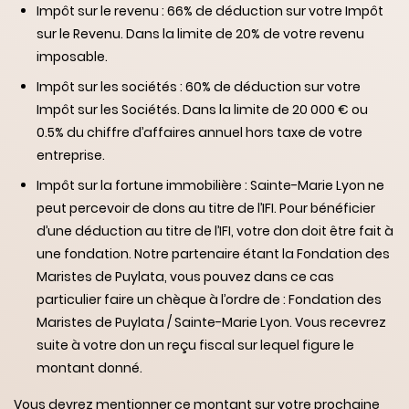
Impôt sur le revenu : 66% de déduction sur votre Impôt
sur le Revenu. Dans la limite de 20% de votre revenu
imposable.
Impôt sur les sociétés : 60% de déduction sur votre
Impôt sur les Sociétés. Dans la limite de 20 000 € ou
0.5% du chiffre d’affaires annuel hors taxe de votre
entreprise.
Impôt sur la fortune immobilière : Sainte-Marie Lyon ne
peut percevoir de dons au titre de l’IFI. Pour bénéficier
d’une déduction au titre de l’IFI, votre don doit être fait à
une fondation. Notre partenaire étant la Fondation des
Maristes de Puylata, vous pouvez dans ce cas
particulier faire un chèque à l’ordre de : Fondation des
Maristes de Puylata / Sainte-Marie Lyon. Vous recevrez
suite à votre don un reçu fiscal sur lequel figure le
montant donné.
Vous devrez mentionner ce montant sur votre prochaine